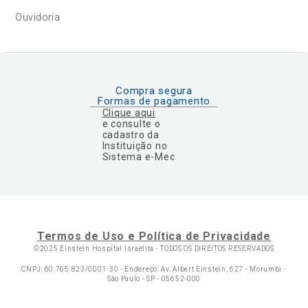
Ouvidoria
Compra segura
Formas de pagamento
Clique aqui
e consulte o
cadastro da
Instituição no
Sistema e-Mec
Termos de Uso e Política de Privacidade
©2025 Einstein Hospital Israelita -
TODOS OS DIREITOS RESERVADOS
CNPJ: 60.765.823/0001-30 - Endereço: Av. Albert Einstein, 627 - Morumbi -
São Paulo - SP - 05652-000