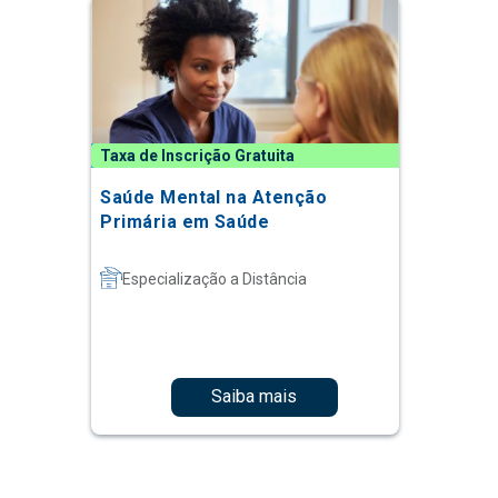
Taxa de Inscrição Gratuita
Saúde Mental na Atenção
Primária em Saúde
Especialização a Distância
Saiba mais