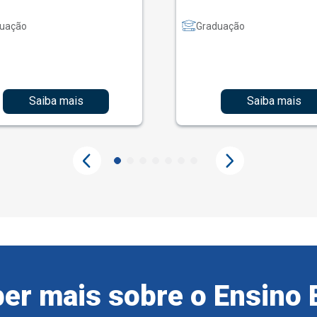
uação
Graduação
Saiba mais
Saiba mais
er mais sobre o Ensino 