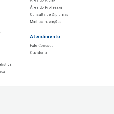
Área do Aluno
Área do Professor
Consulta de Diplomas
Minhas Inscrições
n
Atendimento
Fale Conosco
Ouvidoria
lística
ica