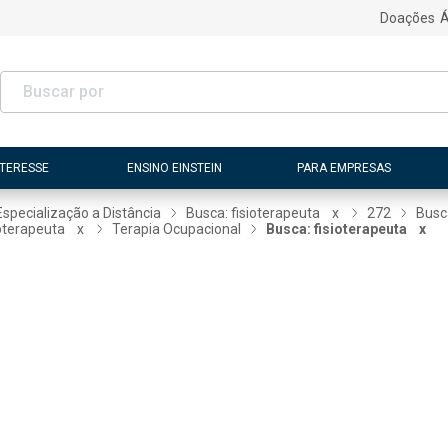
Doações
Á
NTERESSE
ENSINO EINSTEIN
PARA EMPRESAS
Especialização a Distância
Busca: fisioterapeuta
x
272
Busc
ioterapeuta
x
Terapia Ocupacional
Busca: fisioterapeuta
x