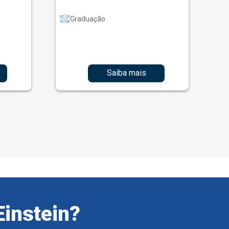
Graduação
Saiba mais
Einstein?