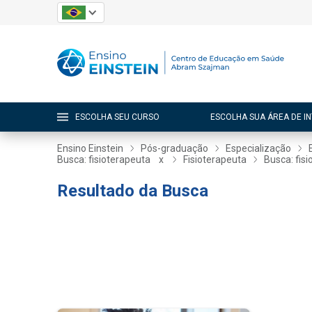
ESCOLHA SEU CURSO
ESCOLHA SUA ÁREA DE I
Ensino Einstein
Pós-graduação
Especialização
Busca: fisioterapeuta
x
Fisioterapeuta
Busca: fis
Resultado da Busca