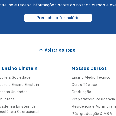
tre-se e receba informações sobre os nossos cursos e ev
Preencha o formulário
Voltar ao topo
 Ensino Einstein
Nossos Cursos
obre a Sociedade
Ensino Médio Técnico
obre o Ensino Einstein
Curso Técnico
ossas Unidades
Graduação
iblioteca
Preparatório Residência
cademia Einstein de
Residência e Aprimora
xcelência Operacional
Pós-graduação & MBA