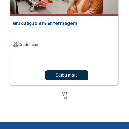
Graduação em Enfermagem
Graduação
Saiba mais