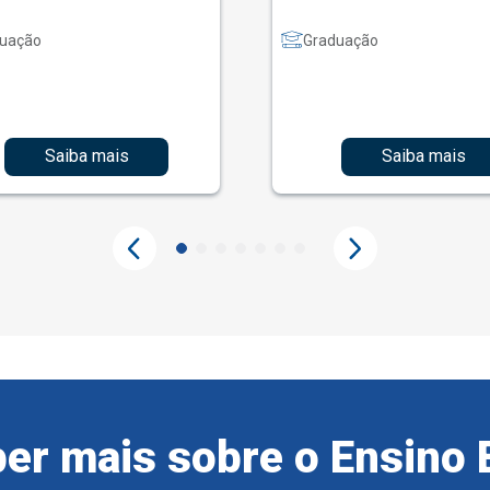
uação
Graduação
Saiba mais
Saiba mais
er mais sobre o Ensino 