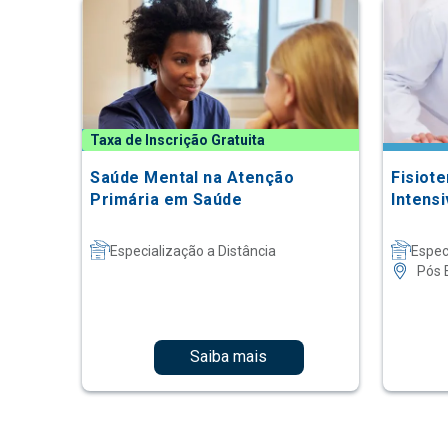
Taxa de Inscrição Gratuita
Saúde Mental na Atenção
Fisiot
Primária em Saúde
Intensi
Especialização a Distância
Espec
Pós 
Saiba mais