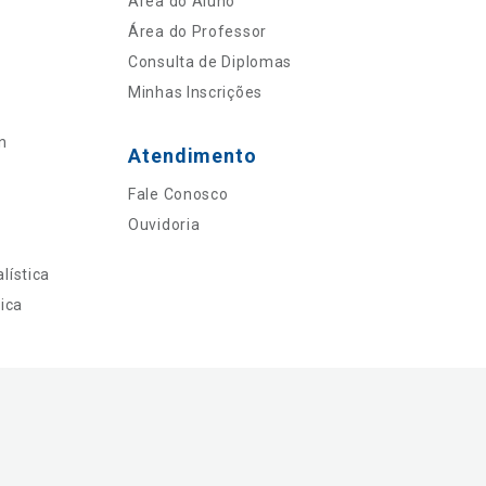
Área do Aluno
Área do Professor
Consulta de Diplomas
Minhas Inscrições
n
Atendimento
Fale Conosco
Ouvidoria
lística
ica