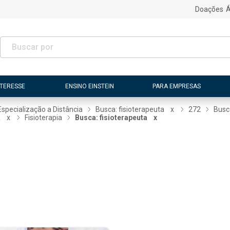
Doações
Á
NTERESSE
ENSINO EINSTEIN
PARA EMPRESAS
Especialização a Distância
Busca: fisioterapeuta
x
272
Busc
a
x
Fisioterapia
Busca: fisioterapeuta
x