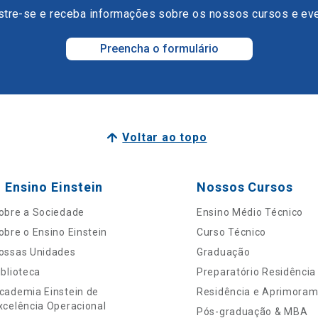
tre-se e receba informações sobre os nossos cursos e ev
Preencha o formulário
Voltar ao topo
 Ensino Einstein
Nossos Cursos
obre a Sociedade
Ensino Médio Técnico
obre o Ensino Einstein
Curso Técnico
ossas Unidades
Graduação
iblioteca
Preparatório Residência
cademia Einstein de
Residência e Aprimora
xcelência Operacional
Pós-graduação & MBA