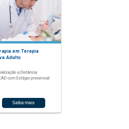
erapia em Terapia
va Adulto
ialização a Distância
EAD com Estágio presencial
Saiba mais