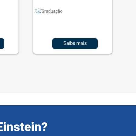
Graduação
Saiba mais
Einstein?