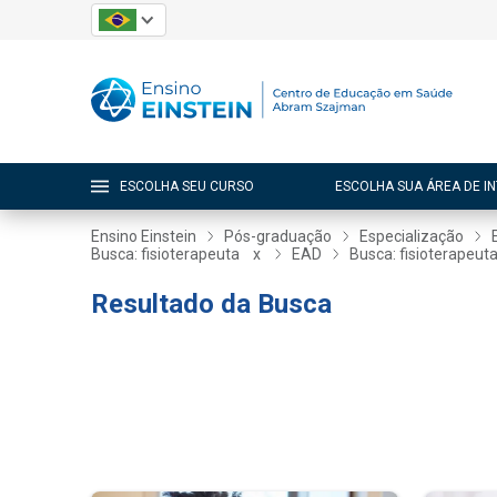
ESCOLHA SEU CURSO
ESCOLHA SUA ÁREA DE I
Ensino Einstein
Pós-graduação
Especialização
Busca: fisioterapeuta
x
EAD
Busca: fisioterapeut
Resultado da Busca