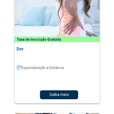
Taxa de Inscrição Gratuita
Dor
Especialização a Distância
Saiba mais