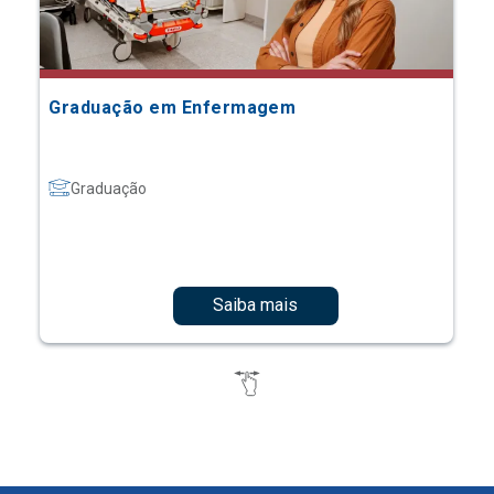
Graduação em Enfermagem
Graduação
Saiba mais