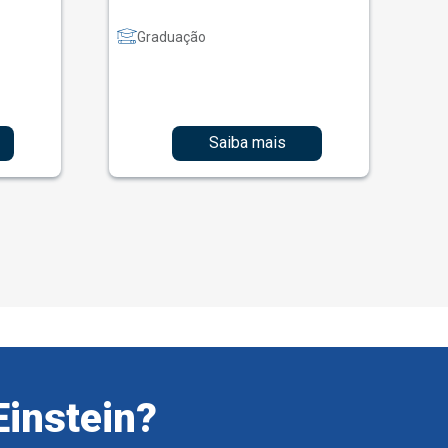
Graduação
Saiba mais
Einstein?