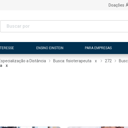
Doações
Á
NTERESSE
ENSINO EINSTEIN
PARA EMPRESAS
Especialização a Distância
Busca: fisioterapeuta
x
272
Busc
ta
x