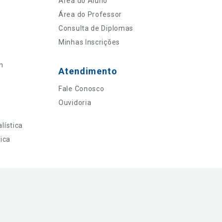
Área do Aluno
Área do Professor
Consulta de Diplomas
Minhas Inscrições
n
Atendimento
Fale Conosco
Ouvidoria
lística
ica