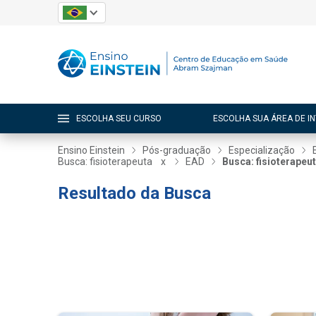
ESCOLHA SEU CURSO
ESCOLHA SUA ÁREA DE I
Ensino Einstein
Pós-graduação
Especialização
Busca: fisioterapeuta
x
EAD
Busca: fisioterapeu
Resultado da Busca