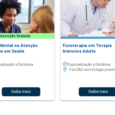
Inscrição Gratuita
Mental na Atenção
Fisioterapia em Terapia
ia em Saúde
Intensiva Adulto
ialização a Distância
Especialização a Distância
Pós EAD com Estágio presen
Saiba mais
Saiba mais