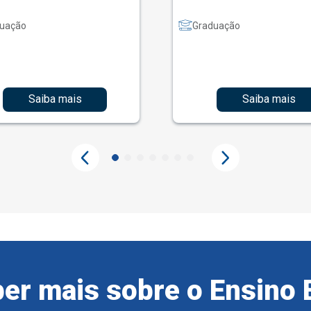
uação
Graduação
Saiba mais
Saiba mais
er mais sobre o Ensino 