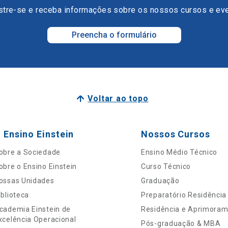
tre-se e receba informações sobre os nossos cursos e ev
Preencha o formulário
Voltar ao topo
 Ensino Einstein
Nossos Cursos
obre a Sociedade
Ensino Médio Técnico
obre o Ensino Einstein
Curso Técnico
ossas Unidades
Graduação
iblioteca
Preparatório Residência
cademia Einstein de
Residência e Aprimora
xcelência Operacional
Pós-graduação & MBA