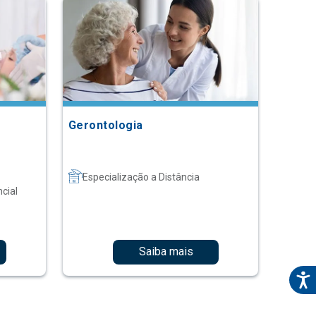
Gerontologia
Especialização a Distância
cial
Saiba mais