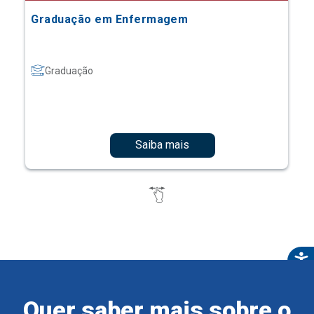
Graduação em Enfermagem
Graduação
Saiba mais
Quer saber mais sobre o