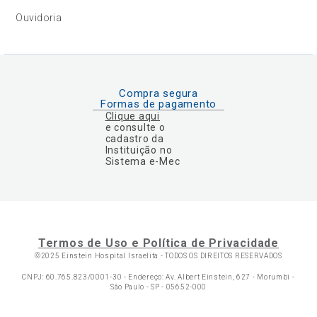
Ouvidoria
Compra segura
Formas de pagamento
Clique aqui
e consulte o
cadastro da
Instituição no
Sistema e-Mec
Termos de Uso e Política de Privacidade
©2025 Einstein Hospital Israelita -
TODOS OS DIREITOS RESERVADOS
CNPJ: 60.765.823/0001-30 - Endereço: Av. Albert Einstein, 627 - Morumbi -
São Paulo - SP - 05652-000