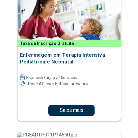
Taxa de Inscrição Gratuita
Enfermagem em Terapia Intensiva
Pediátrica e Neonatal
Especialização a Distância
Pós EAD com Estágio presencial
Saiba mais