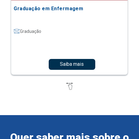
Graduação em Enfermagem
Graduação
Saiba mais
Quer saber mais sobre o