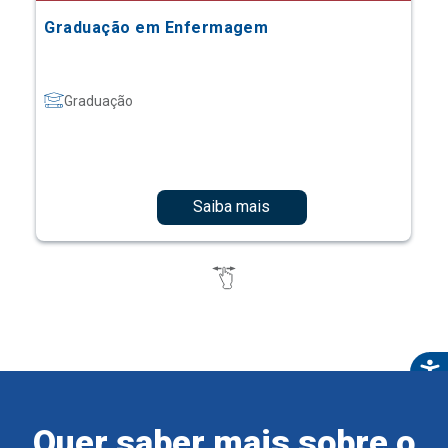
Graduação em Enfermagem
Graduação
Saiba mais
Quer saber mais sobre o