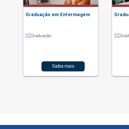
Graduação em Enfermagem
Gradu
Graduação
Grad
Saiba mais