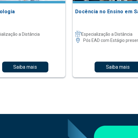
ologia
Docência no Ensino em 
ialização a Distância
Especialização a Distância
Pós EAD com Estágio presen
Saiba mais
Saiba mais