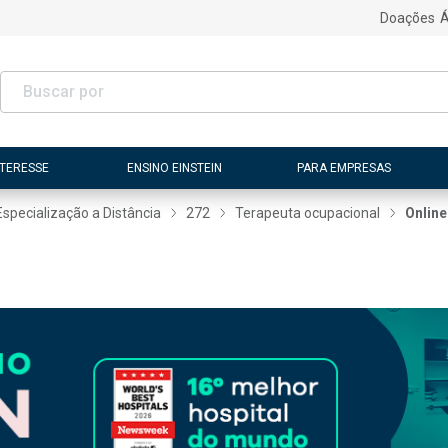
Doações
Á
NTERESSE
ENSINO EINSTEIN
PARA EMPRESAS
Especialização a Distância
272
Terapeuta ocupacional
Online