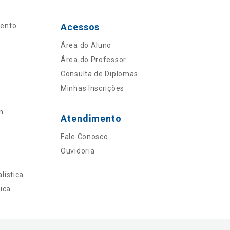
mento
Acessos
Área do Aluno
Área do Professor
Consulta de Diplomas
Minhas Inscrições
n
Atendimento
Fale Conosco
Ouvidoria
lística
ica