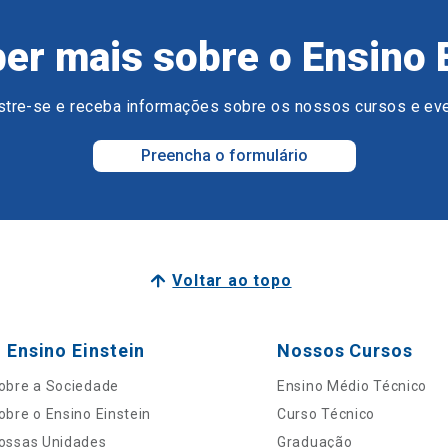
er mais sobre o Ensino 
tre-se e receba informações sobre os nossos cursos e ev
Preencha o formulário
Voltar ao topo
 Ensino Einstein
Nossos Cursos
obre a Sociedade
Ensino Médio Técnico
obre o Ensino Einstein
Curso Técnico
ossas Unidades
Graduação