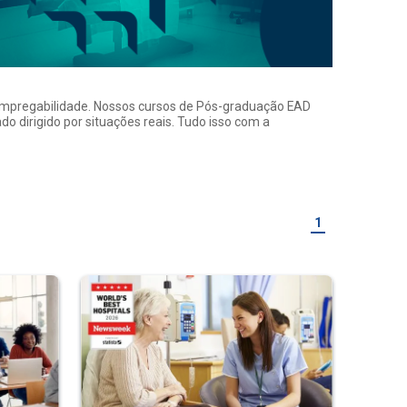
a empregabilidade. Nossos cursos de Pós-graduação EAD
o dirigido por situações reais. Tudo isso com a
1