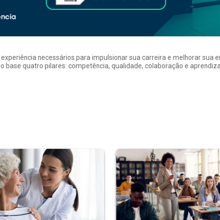
a experiência necessários para impulsionar sua carreira e melhorar su
 base quatro pilares: competência, qualidade, colaboração e aprendizad