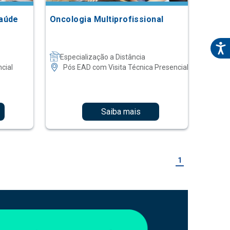
Saúde
Oncologia Multiprofissional
Especialização a Distância
cial
Pós EAD com Visita Técnica Presencial
Saiba mais
1