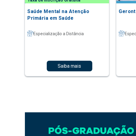
Taxa de Inscrição Gratuita
Saúde Mental na Atenção
Geront
Primária em Saúde
Especialização a Distância
Espec
Saiba mais