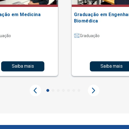
ação em Medicina
Graduação em Engenha
Biomédica
uação
Graduação
Saiba mais
Saiba mais