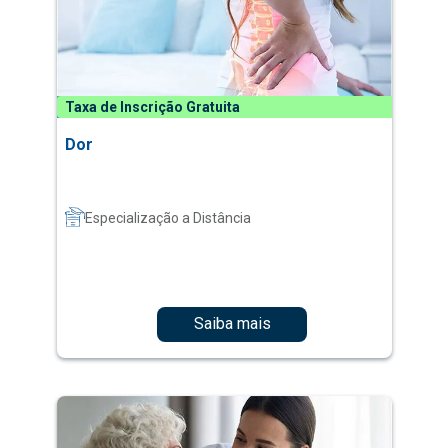
Taxa de Inscrição Gratuita
Dor
Especialização a Distância
Saiba mais