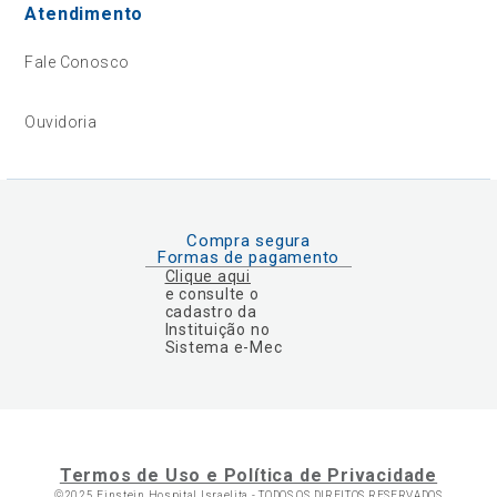
Atendimento
Fale Conosco
Ouvidoria
Compra segura
Formas de pagamento
Clique aqui
e consulte o
cadastro da
Instituição no
Sistema e-Mec
Termos de Uso e Política de Privacidade
©2025 Einstein Hospital Israelita -
TODOS OS DIREITOS RESERVADOS