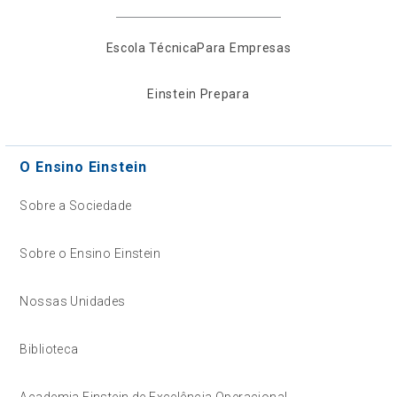
Escola Técnica
Para Empresas
Einstein Prepara
O Ensino Einstein
Sobre a Sociedade
Sobre o Ensino Einstein
Nossas Unidades
Biblioteca
Academia Einstein de Excelência Operacional