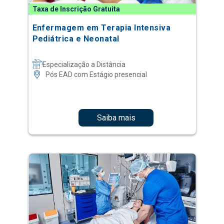
Taxa de Inscrição Gratuita
Enfermagem em Terapia Intensiva
Pediátrica e Neonatal
Especialização a Distância
Pós EAD com Estágio presencial
Saiba mais