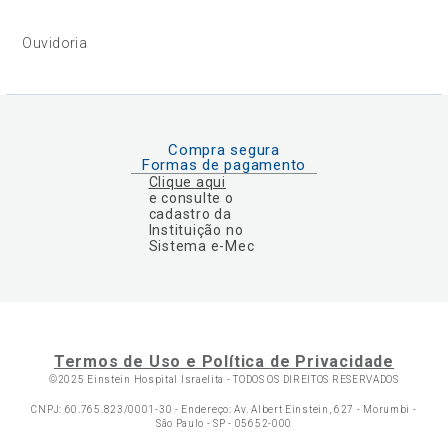
Ouvidoria
Compra segura
Formas de pagamento
Clique aqui
e consulte o
cadastro da
Instituição no
Sistema e-Mec
Termos de Uso e Política de Privacidade
©2025 Einstein Hospital Israelita -
TODOS OS DIREITOS RESERVADOS
CNPJ: 60.765.823/0001-30 - Endereço: Av. Albert Einstein, 627 - Morumbi -
São Paulo - SP - 05652-000