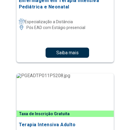
Enfermagem em Terapia Intensiva
Pediátrica e Neonatal
Especialização a Distância
Pós EAD com Estágio presencial
Saiba mais
Taxa de Inscrição Gratuita
Terapia Intensiva Adulto