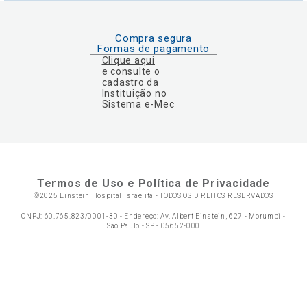
Compra segura
Formas de pagamento
Clique aqui
e consulte o
cadastro da
Instituição no
Sistema e-Mec
Termos de Uso e Política de Privacidade
©2025 Einstein Hospital Israelita -
TODOS OS DIREITOS RESERVADOS
CNPJ: 60.765.823/0001-30 - Endereço: Av. Albert Einstein, 627 - Morumbi -
São Paulo - SP - 05652-000