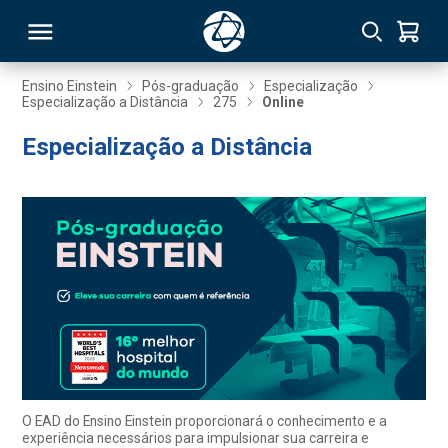
Ensino Einstein
Pós-graduação
Especialização
Especialização a Distância
275
Online
RSO
Especialização a Distância
TIVAS
S
IN
ONAL
 MBA
O EAD do Ensino Einstein proporcionará o conhecimento e a
experiência necessários para impulsionar sua carreira e
NTRO