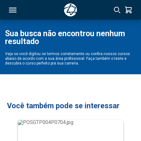
Sua busca não encontrou nenhum
resultado
RSO
Veja se você digitou os termos corretamente ou confira nossos cursos
abaixo de acordo com a sua área profissional. Faça também o teste e
TIVAS
descubra o curso perfeito pra sua carreira.
S
IN
ONAL
Você também pode se interessar
 MBA
NTRO