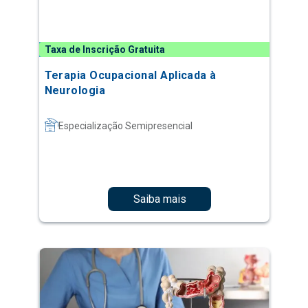
Taxa de Inscrição Gratuita
Terapia Ocupacional Aplicada à
Neurologia
Especialização Semipresencial
Saiba mais