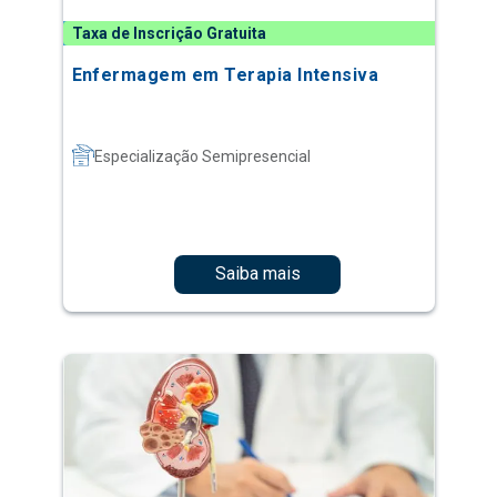
Taxa de Inscrição Gratuita
Enfermagem em Terapia Intensiva
Especialização Semipresencial
Saiba mais