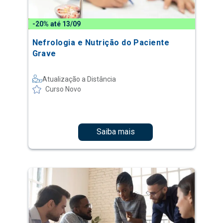
-20% até 13/09
Nefrologia e Nutrição do Paciente
Grave
Atualização a Distância
Curso Novo
Saiba mais