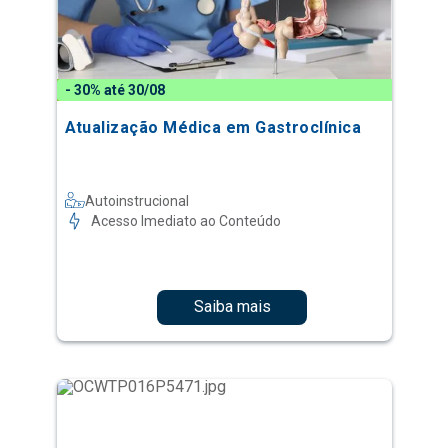
- 30% até 30/08
Atualização Médica em Gastroclínica
Autoinstrucional
Acesso Imediato ao Conteúdo
Saiba mais