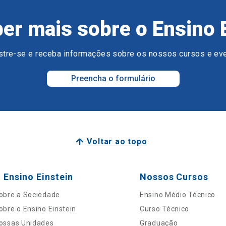
er mais sobre o Ensino 
tre-se e receba informações sobre os nossos cursos e ev
Preencha o formulário
Voltar ao topo
 Ensino Einstein
Nossos Cursos
obre a Sociedade
Ensino Médio Técnico
obre o Ensino Einstein
Curso Técnico
ossas Unidades
Graduação