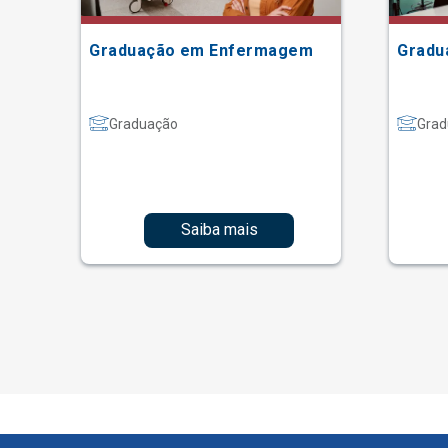
Graduação em Enfermagem
Gradu
Graduação
Grad
Saiba mais