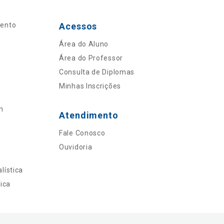
mento
Acessos
Área do Aluno
Área do Professor
Consulta de Diplomas
Minhas Inscrições
n
Atendimento
Fale Conosco
Ouvidoria
lística
ica