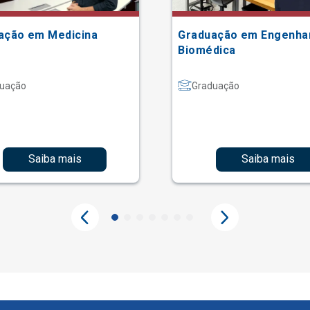
ação em Medicina
Graduação em Engenha
Biomédica
uação
Graduação
Saiba mais
Saiba mais