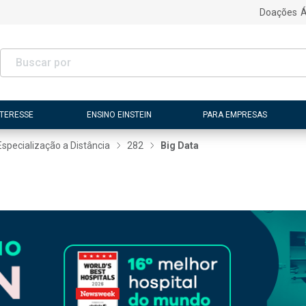
Doações
Á
NTERESSE
ENSINO EINSTEIN
PARA EMPRESAS
Especialização a Distância
282
Big Data