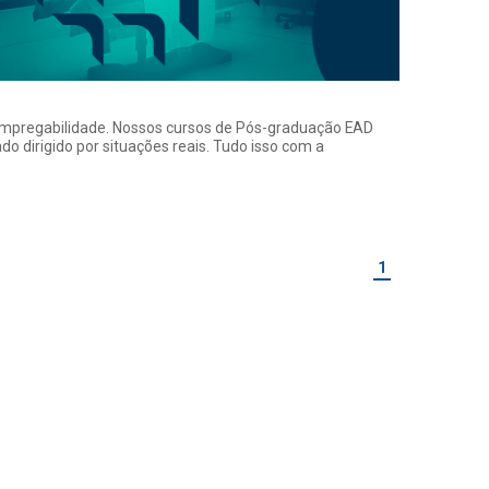
a empregabilidade. Nossos cursos de Pós-graduação EAD
o dirigido por situações reais. Tudo isso com a
1