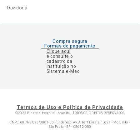
Ouvidoria
Compra segura
Formas de pagamento
Clique aqui
e consulte o
cadastro da
Instituição no
Sistema e-Mec
Termos de Uso e Política de Privacidade
©2025 Einstein Hospital Israelita -
TODOS OS DIREITOS RESERVADOS
CNPJ: 60.765.823/0001-30 - Endereço: Av. Albert Einstein, 627 - Morumbi -
São Paulo - SP - 05652-000