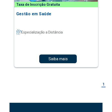
Taxa de Inscrição Gratuita
Gestão em Saúde
Especialização a Distância
Saiba mais
1