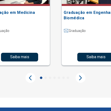
ação em Medicina
Graduação em Engenha
Biomédica
uação
Graduação
Saiba mais
Saiba mais