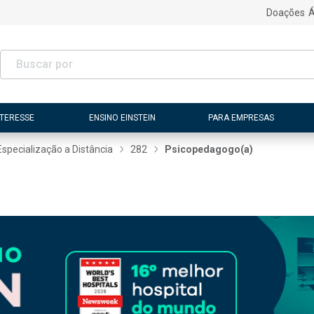
Doações
Á
NTERESSE
ENSINO EINSTEIN
PARA EMPRESAS
Especialização a Distância
282
Psicopedagogo(a)