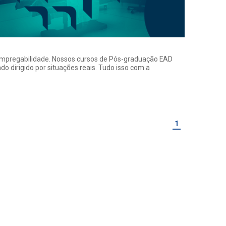
a empregabilidade. Nossos cursos de Pós-graduação EAD
o dirigido por situações reais. Tudo isso com a
1