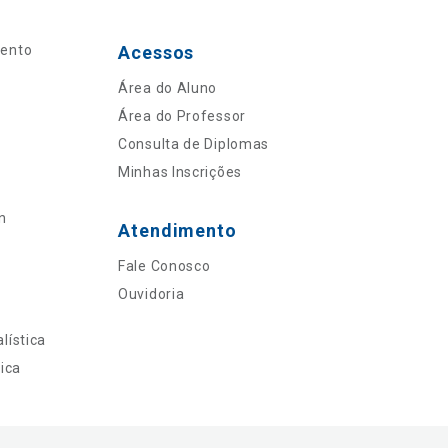
mento
Acessos
Área do Aluno
Área do Professor
Consulta de Diplomas
Minhas Inscrições
n
Atendimento
Fale Conosco
Ouvidoria
lística
ica