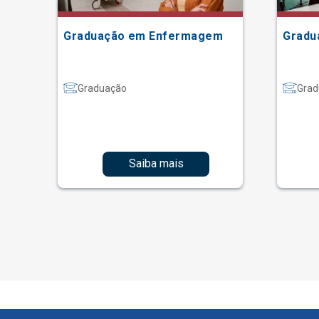
Graduação em Enfermagem
Gradu
Graduação
Grad
Saiba mais