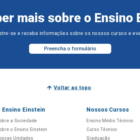
er mais sobre o Ensino 
tre-se e receba informações sobre os nossos cursos e ev
Preencha o formulário
Voltar ao topo
 Ensino Einstein
Nossos Cursos
obre a Sociedade
Ensino Médio Técnico
obre o Ensino Einstein
Curso Técnico
ossas Unidades
Graduação