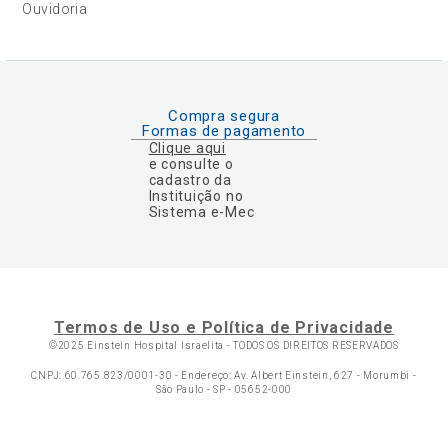
Ouvidoria
Compra segura
Formas de pagamento
Clique aqui
e consulte o
cadastro da
Instituição no
Sistema e-Mec
Termos de Uso e Política de Privacidade
©2025 Einstein Hospital Israelita -
TODOS OS DIREITOS RESERVADOS
CNPJ: 60.765.823/0001-30 - Endereço: Av. Albert Einstein, 627 - Morumbi -
São Paulo - SP - 05652-000