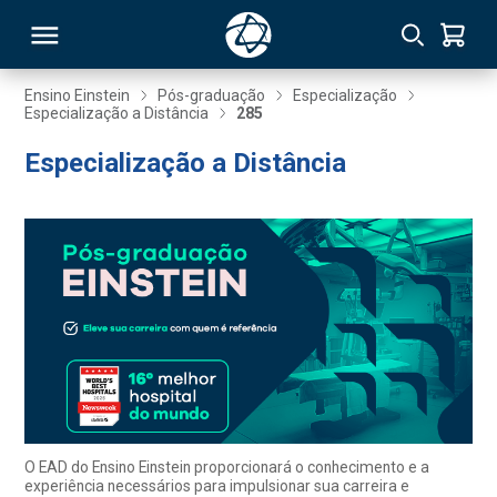
Ensino Einstein
Pós-graduação
Especialização
Especialização a Distância
285
RSO
Especialização a Distância
TIVAS
S
IN
ONAL
 MBA
O EAD do Ensino Einstein proporcionará o conhecimento e a
experiência necessários para impulsionar sua carreira e
NTRO