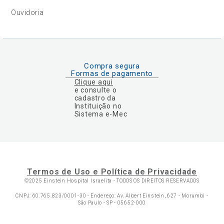
Ouvidoria
Compra segura
Formas de pagamento
Clique aqui
e consulte o
cadastro da
Instituição no
Sistema e-Mec
Termos de Uso e Política de Privacidade
©2025 Einstein Hospital Israelita -
TODOS OS DIREITOS RESERVADOS
CNPJ: 60.765.823/0001-30 - Endereço: Av. Albert Einstein, 627 - Morumbi -
São Paulo - SP - 05652-000