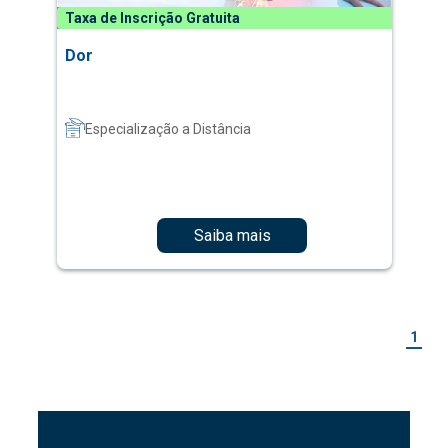
Taxa de Inscrição Gratuita
Dor
Especialização a Distância
Saiba mais
1