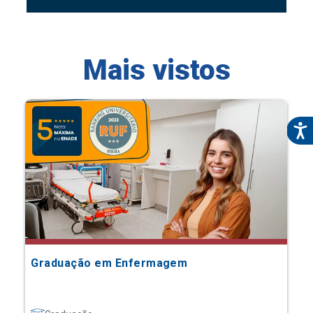
Mais vistos
Graduação em Enfermagem