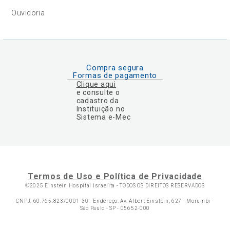
Ouvidoria
Compra segura
Formas de pagamento
Clique aqui
e consulte o
cadastro da
Instituição no
Sistema e-Mec
Termos de Uso e Política de Privacidade
©2025 Einstein Hospital Israelita -
TODOS OS DIREITOS RESERVADOS
CNPJ: 60.765.823/0001-30 - Endereço: Av. Albert Einstein, 627 - Morumbi -
São Paulo - SP - 05652-000