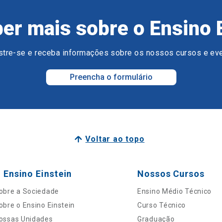
er mais sobre o Ensino 
tre-se e receba informações sobre os nossos cursos e ev
Preencha o formulário
Voltar ao topo
 Ensino Einstein
Nossos Cursos
obre a Sociedade
Ensino Médio Técnico
obre o Ensino Einstein
Curso Técnico
ossas Unidades
Graduação