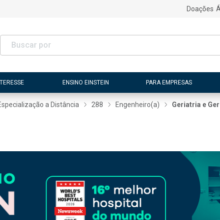
Doações
Á
NTERESSE
ENSINO EINSTEIN
PARA EMPRESAS
Especialização a Distância
288
Engenheiro(a)
Geriatria e Ge