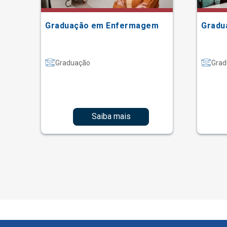
Graduação em Enfermagem
Gradu
Graduação
Grad
Saiba mais