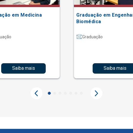
ação em Medicina
Graduação em Engenha
Biomédica
uação
Graduação
Saiba mais
Saiba mais