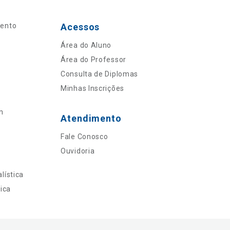
mento
Acessos
Área do Aluno
Área do Professor
Consulta de Diplomas
Minhas Inscrições
n
Atendimento
Fale Conosco
Ouvidoria
lística
ica