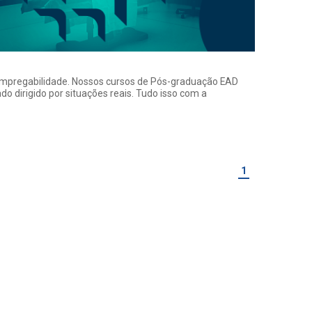
a empregabilidade. Nossos cursos de Pós-graduação EAD
o dirigido por situações reais. Tudo isso com a
1