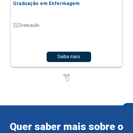
Graduação em Enfermagem
Graduação
Saiba mais
Quer saber mais sobre o