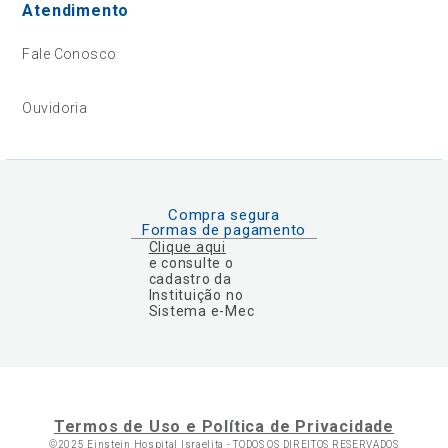
Atendimento
Fale Conosco
Ouvidoria
Compra segura
Formas de pagamento
Clique aqui
e consulte o
cadastro da
Instituição no
Sistema e-Mec
Termos de Uso e Política de Privacidade
©2025 Einstein Hospital Israelita -
TODOS OS DIREITOS RESERVADOS