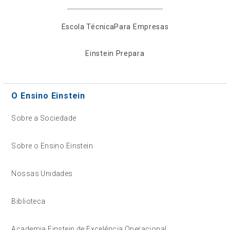
Escola Técnica
Para Empresas
Einstein Prepara
O Ensino Einstein
Sobre a Sociedade
Sobre o Ensino Einstein
Nossas Unidades
Biblioteca
Academia Einstein de Excelência Operacional