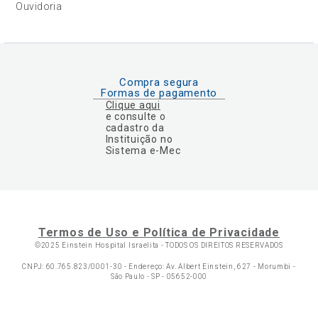
Ouvidoria
Compra segura
Formas de pagamento
Clique aqui
e consulte o
cadastro da
Instituição no
Sistema e-Mec
Termos de Uso e Política de Privacidade
©2025 Einstein Hospital Israelita -
TODOS OS DIREITOS RESERVADOS
CNPJ: 60.765.823/0001-30 - Endereço: Av. Albert Einstein, 627 - Morumbi -
São Paulo - SP - 05652-000