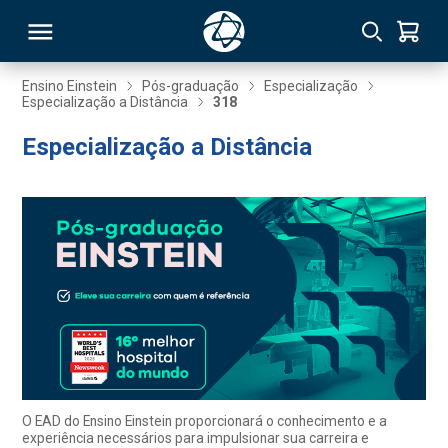
Ensino Einstein
Pós-graduação
Especialização
Especialização a Distância
318
RSO
Especialização a Distância
TIVAS
S
IN
ONAL
 MBA
O EAD do Ensino Einstein proporcionará o conhecimento e a
experiência necessários para impulsionar sua carreira e
NTRO