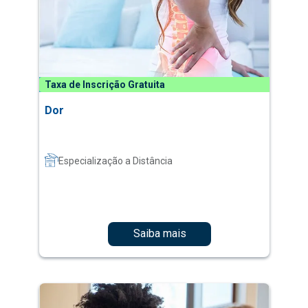
Taxa de Inscrição Gratuita
Dor
Especialização a Distância
Saiba mais