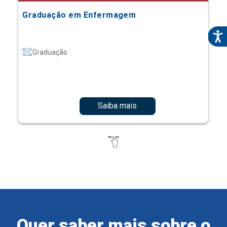
Graduação em Enfermagem
Graduação
Saiba mais
Quer saber mais sobre o