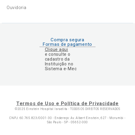
Ouvidoria
Compra segura
Formas de pagamento
Clique aqui
e consulte o
cadastro da
Instituição no
Sistema e-Mec
Termos de Uso e Política de Privacidade
©2025 Einstein Hospital Israelita -
TODOS OS DIREITOS RESERVADOS
CNPJ: 60.765.823/0001-30 - Endereço: Av. Albert Einstein, 627 - Morumbi -
São Paulo - SP - 05652-000