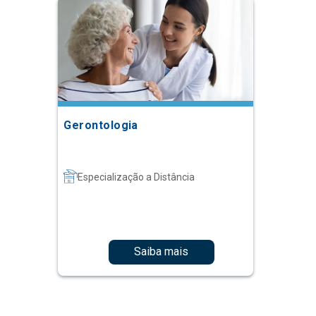
Gerontologia
Especialização a Distância
Saiba mais