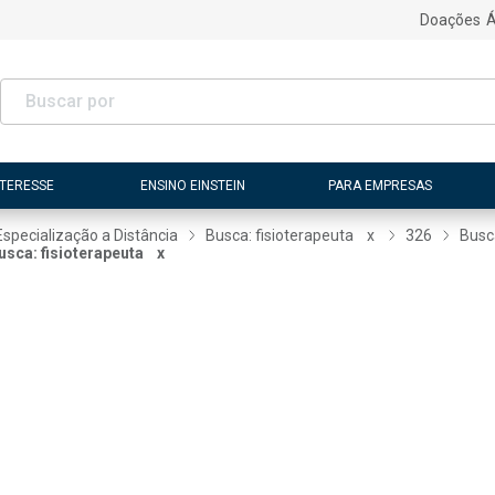
Doações
Á
NTERESSE
ENSINO EINSTEIN
PARA EMPRESAS
Especialização a Distância
Busca: fisioterapeuta
x
326
Busc
usca: fisioterapeuta
x