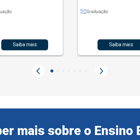
uação
Graduação
Saiba mais
Saiba mais
er mais sobre o Ensino 