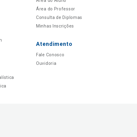
Área do Aluno
Área do Professor
Consulta de Diplomas
Minhas Inscrições
n
Atendimento
Fale Conosco
Ouvidoria
lística
ica