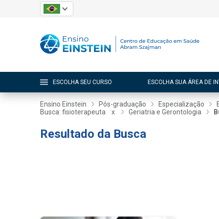
ESCOLHA SEU CURSO
ESCOLHA SUA ÁREA DE I
Ensino Einstein
Pós-graduação
Especialização
Busca: fisioterapeuta
x
Geriatria e Gerontologia
B
Resultado da Busca