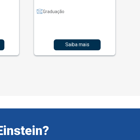
Graduação
Saiba mais
Einstein?