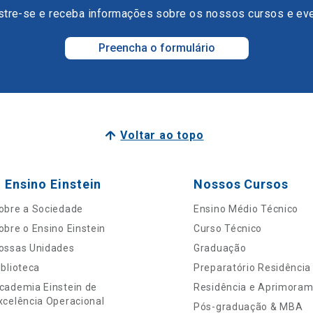
tre-se e receba informações sobre os nossos cursos e ev
Preencha o formulário
Voltar ao topo
 Ensino Einstein
Nossos Cursos
obre a Sociedade
Ensino Médio Técnico
obre o Ensino Einstein
Curso Técnico
ossas Unidades
Graduação
iblioteca
Preparatório Residência
cademia Einstein de
Residência e Aprimora
xcelência Operacional
Pós-graduação & MBA