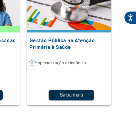
essoas
Gestão Pública na Atenção
Primária à Saúde
Especialização a Distância
Saiba mais