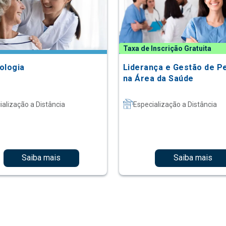
Taxa de Inscrição Gratuita
ologia
Liderança e Gestão de P
na Área da Saúde
ialização a Distância
Especialização a Distância
Saiba mais
Saiba mais