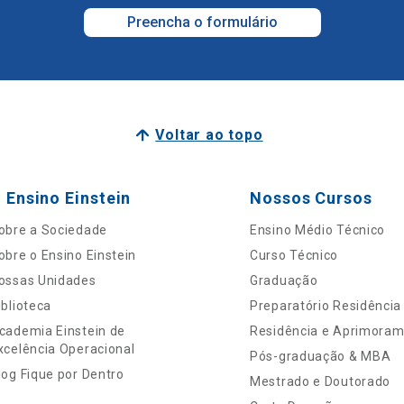
Preencha o formulário
Voltar ao topo
 Ensino Einstein
Nossos Cursos
obre a Sociedade
Ensino Médio Técnico
obre o Ensino Einstein
Curso Técnico
ossas Unidades
Graduação
iblioteca
Preparatório Residência
cademia Einstein de
Residência e Aprimora
xcelência Operacional
Pós-graduação & MBA
log Fique por Dentro
Mestrado e Doutorado