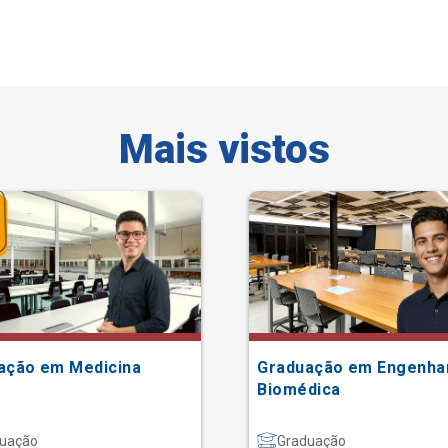
Mais vistos
ação em Medicina
Graduação em Engenha
Biomédica
uação
Graduação