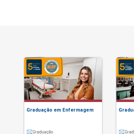
Graduação em Enfermagem
Gradu
Graduação
Grad