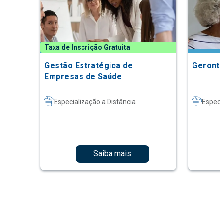
Taxa de Inscrição Gratuita
Gestão Estratégica de
Geront
Empresas de Saúde
Especialização a Distância
Espec
Saiba mais