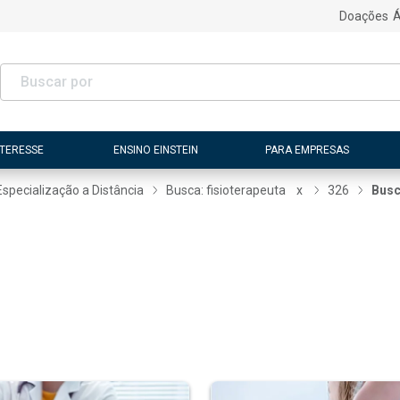
Doações
Á
NTERESSE
ENSINO EINSTEIN
PARA EMPRESAS
Especialização a Distância
Busca: fisioterapeuta
x
326
Busc