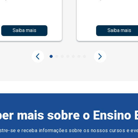
Saiba mais
Saiba mais
er mais sobre o Ensino 
tre-se e receba informações sobre os nossos cursos e ev