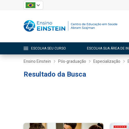
ESCOLHA SEU CURSO
ESCOLHA SUA ÁREA DE I
Ensino Einstein
Pós-graduação
Especialização
Resultado da Busca