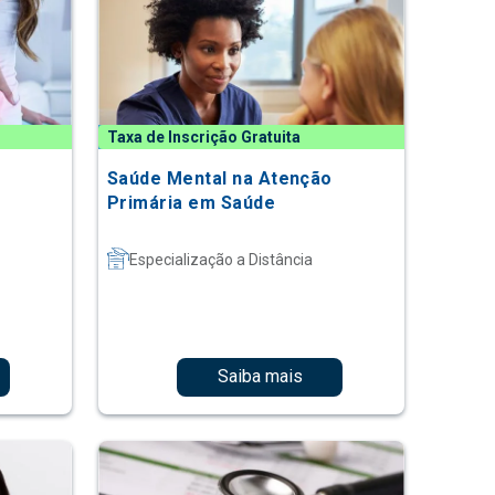
Taxa de Inscrição Gratuita
Saúde Mental na Atenção
Primária em Saúde
Especialização a Distância
Saiba mais