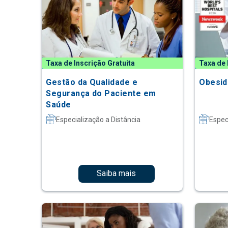
Taxa de Inscrição Gratuita
Taxa de 
Gestão da Qualidade e
Obesid
Segurança do Paciente em
Saúde
Especialização a Distância
Espec
Saiba mais