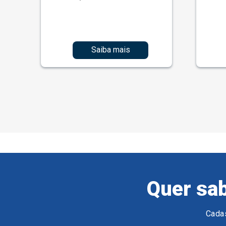
Saiba mais
Quer sab
Cadas