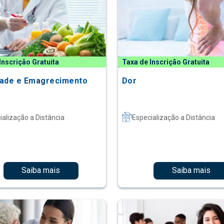
Inscrição Gratuita
Taxa de Inscrição Gratuita
ade e Emagrecimento
Dor
ialização a Distância
Especialização a Distância
Saiba mais
Saiba mais