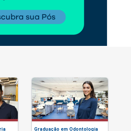
ria
Graduação em Odontologia
Gr