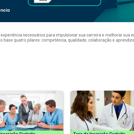
a experiência necessários para impulsionar sua carreira e melhorar su
 base quatro pilares: competência, qualidade, colaboração e aprendizad