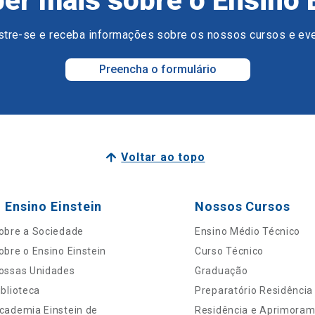
er mais sobre o Ensino 
tre-se e receba informações sobre os nossos cursos e ev
Preencha o formulário
Voltar ao topo
 Ensino Einstein
Nossos Cursos
obre a Sociedade
Ensino Médio Técnico
obre o Ensino Einstein
Curso Técnico
ossas Unidades
Graduação
iblioteca
Preparatório Residência
cademia Einstein de
Residência e Aprimora