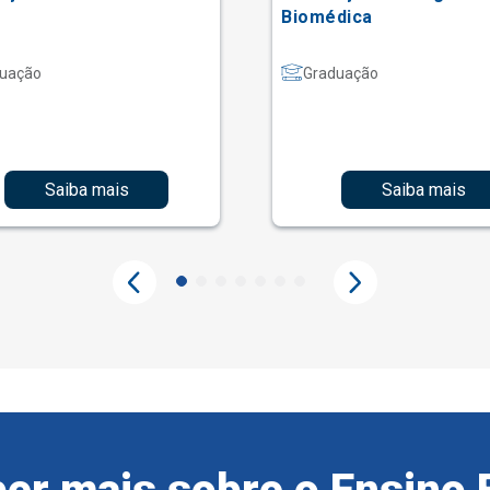
Biomédica
uação
Graduação
Saiba mais
Saiba mais