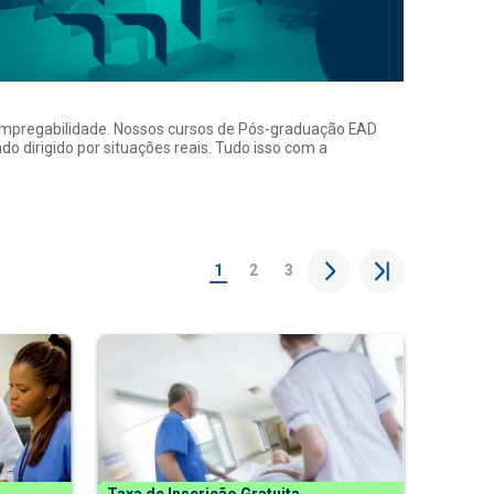
a empregabilidade. Nossos cursos de Pós-graduação EAD
o dirigido por situações reais. Tudo isso com a
1
2
3