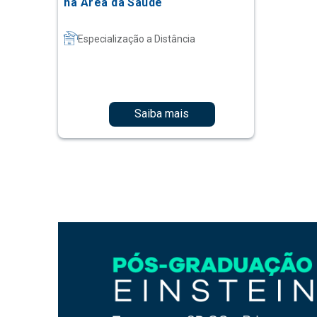
na Área da Saúde
Especialização a Distância
Saiba mais