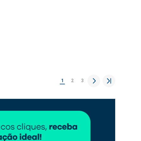
1
2
3