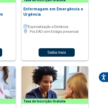
Taxa de Inscrição Gratuita
Enfermagem em Emergência e
em
Urgência
Especialização a Distância
Pós EAD com Estágio presencial
Saiba mais
Taxa de Inscrição Gratuita