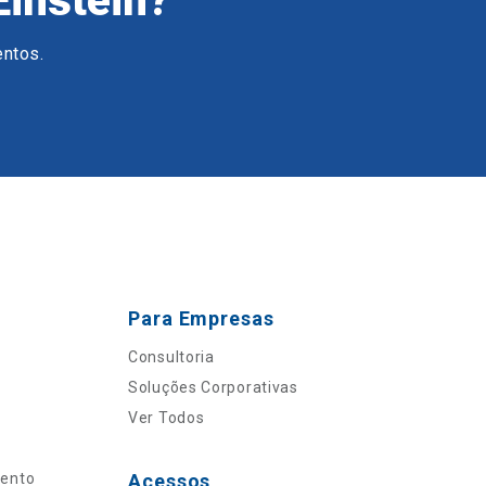
Einstein?
entos.
Para Empresas
Consultoria
Soluções Corporativas
Ver Todos
mento
Acessos