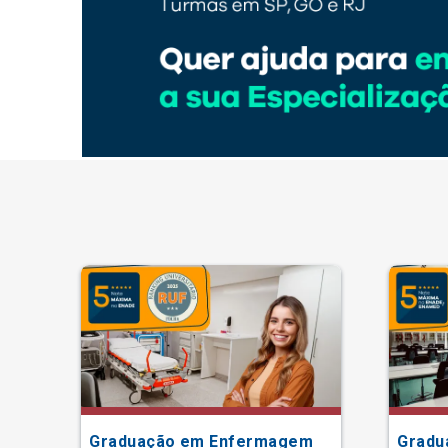
Graduação em Enfermagem
Gradu