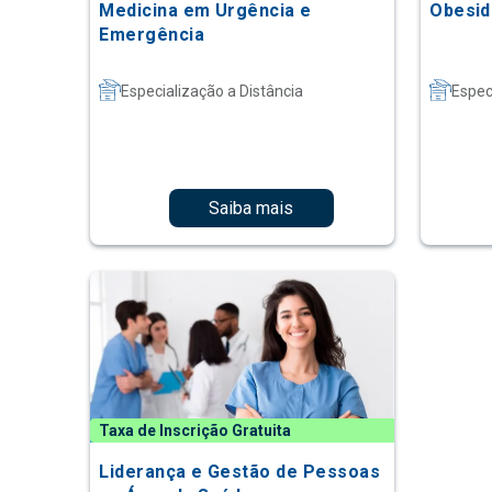
Medicina em Urgência e
Obesid
Emergência
Especialização a Distância
Espec
Saiba mais
Taxa de Inscrição Gratuita
Liderança e Gestão de Pessoas