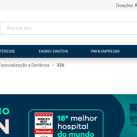
Doações
Á
NTERESSE
ENSINO EINSTEIN
PARA EMPRESAS
Especialização a Distância
326