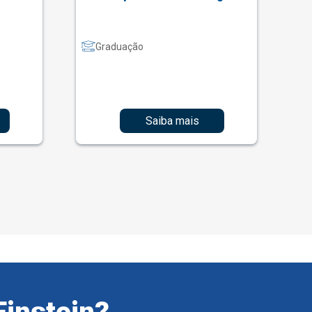
Graduação
Saiba mais