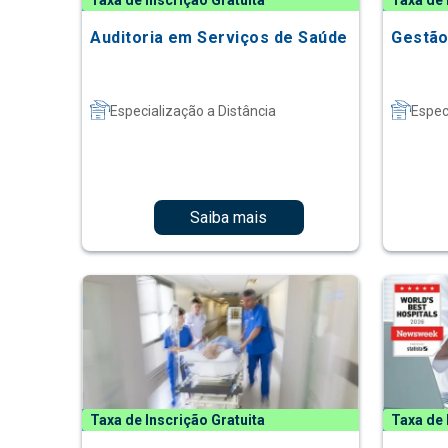
Taxa de Inscrição Gratuita
Taxa de 
Auditoria em Serviços de Saúde
Gestão
Especialização a Distância
Espec
Saiba mais
Taxa de Inscrição Gratuita
Taxa de 