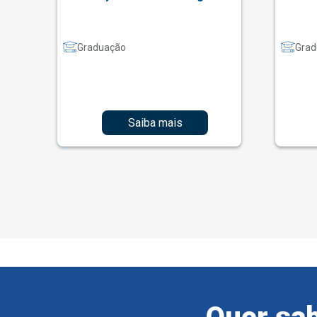
Graduação
Grad
Saiba mais