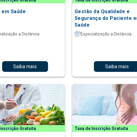
Inscrição Gratuita
Taxa de Inscrição Gratuita
 em Saúde
Gestão da Qualidade e
Segurança do Paciente 
Saúde
ialização a Distância
Especialização a Distância
Saiba mais
Saiba mais
Inscrição Gratuita
Taxa de Inscrição Gratuita