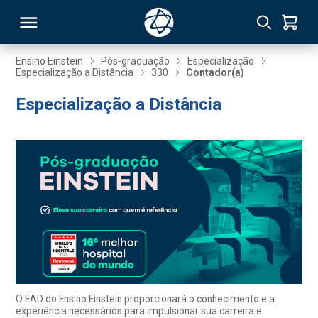
Ensino Einstein
Pós-graduação
Especialização
Especialização a Distância
330
Contador(a)
RSO
Especialização a Distância
TIVAS
S
IN
ONAL
 MBA
O EAD do Ensino Einstein proporcionará o conhecimento e a
experiência necessários para impulsionar sua carreira e
NTRO