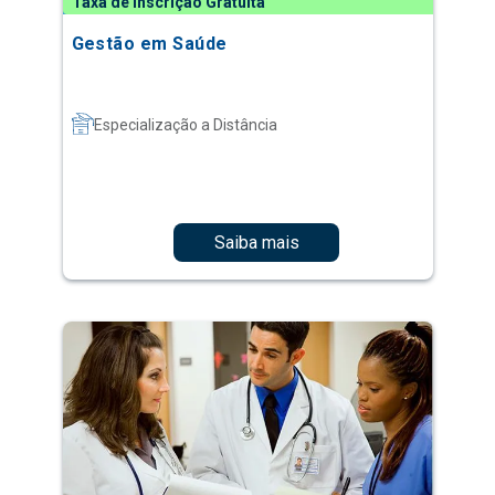
Taxa de Inscrição Gratuita
Gestão em Saúde
Especialização a Distância
Saiba mais