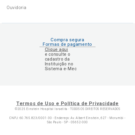
Ouvidoria
Compra segura
Formas de pagamento
Clique aqui
e consulte o
cadastro da
Instituição no
Sistema e-Mec
Termos de Uso e Política de Privacidade
©2025 Einstein Hospital Israelita -
TODOS OS DIREITOS RESERVADOS
CNPJ: 60.765.823/0001-30 - Endereço: Av. Albert Einstein, 627 - Morumbi -
São Paulo - SP - 05652-000