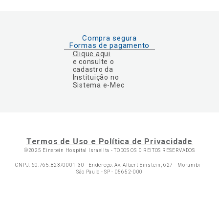
Compra segura
Formas de pagamento
Clique aqui
e consulte o
cadastro da
Instituição no
Sistema e-Mec
Termos de Uso e Política de Privacidade
©2025 Einstein Hospital Israelita -
TODOS OS DIREITOS RESERVADOS
CNPJ: 60.765.823/0001-30 - Endereço: Av. Albert Einstein, 627 - Morumbi -
São Paulo - SP - 05652-000