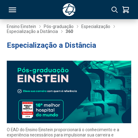
Ensino Einstein
Pós-graduação
Especialização
Especialização a Distância
360
RSO
Especialização a Distância
TIVAS
S
IN
ONAL
 MBA
O EAD do Ensino Einstein proporcionará o conhecimento e a
experiência necessários para impulsionar sua carreira e
NTRO