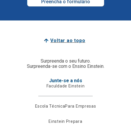
Preencha o formulário
Voltar ao topo
Surpreenda o seu futuro.
Surpreenda-se com o Ensino Einstein.
Junte-se a nós
Faculdade Einstein
Escola Técnica
Para Empresas
Einstein Prepara