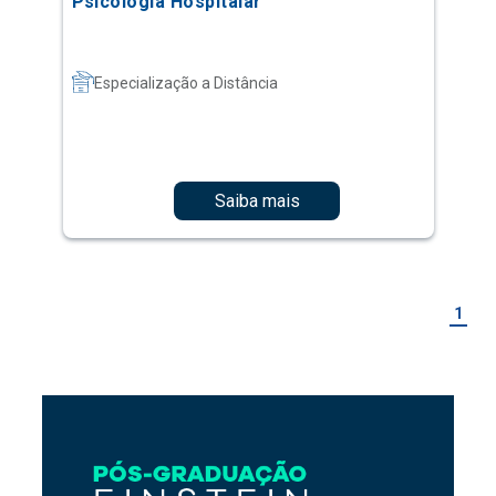
Psicologia Hospitalar
Especialização a Distância
Saiba mais
1