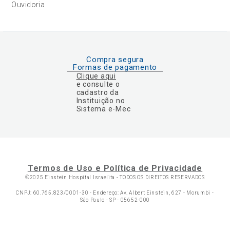
Ouvidoria
Compra segura
Formas de pagamento
Clique aqui
e consulte o
cadastro da
Instituição no
Sistema e-Mec
Termos de Uso e Política de Privacidade
©2025 Einstein Hospital Israelita -
TODOS OS DIREITOS RESERVADOS
CNPJ: 60.765.823/0001-30 - Endereço: Av. Albert Einstein, 627 - Morumbi -
São Paulo - SP - 05652-000