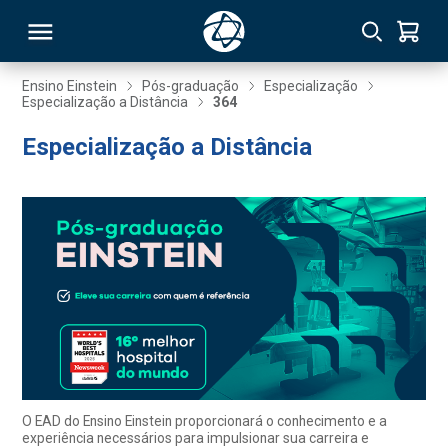
Ensino Einstein
Pós-graduação
Especialização
Especialização a Distância
364
RSO
Especialização a Distância
TIVAS
S
IN
ONAL
 MBA
O EAD do Ensino Einstein proporcionará o conhecimento e a
experiência necessários para impulsionar sua carreira e
NTRO