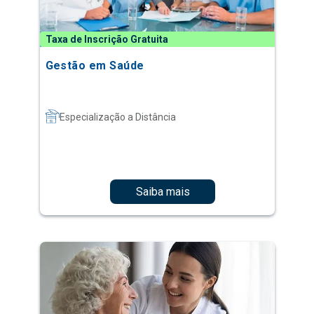
Taxa de Inscrição Gratuita
Gestão em Saúde
Especialização a Distância
Saiba mais