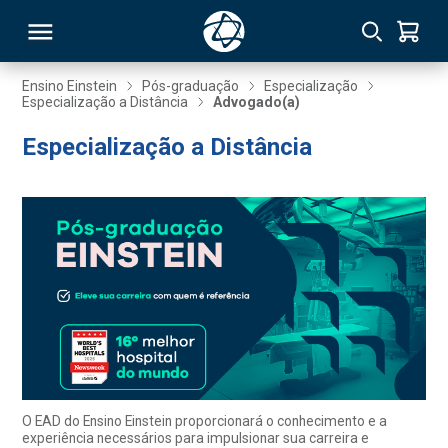
Ensino Einstein
Pós-graduação
Especialização
Especialização a Distância
Advogado(a)
RSO
Especialização a Distância
TIVAS
S
IN
ONAL
 MBA
O EAD do Ensino Einstein proporcionará o conhecimento e a
experiência necessários para impulsionar sua carreira e
NTRO