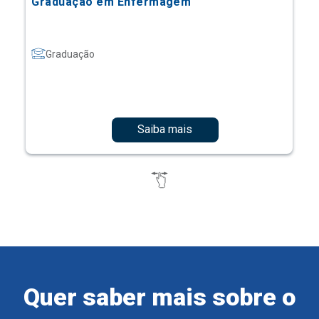
Graduação em Enfermagem
Graduação
Saiba mais
Quer saber mais sobre o