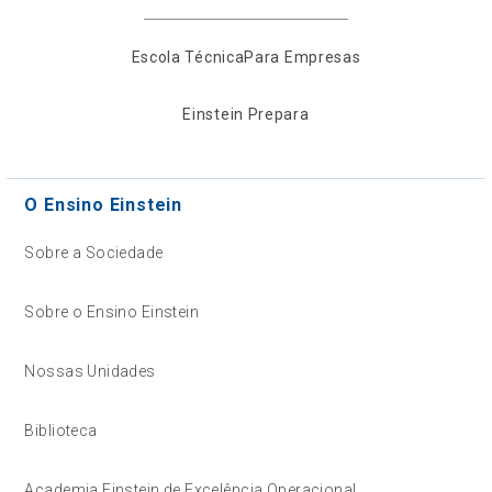
Escola Técnica
Para Empresas
Einstein Prepara
O Ensino Einstein
Sobre a Sociedade
Sobre o Ensino Einstein
Nossas Unidades
Biblioteca
Academia Einstein de Excelência Operacional