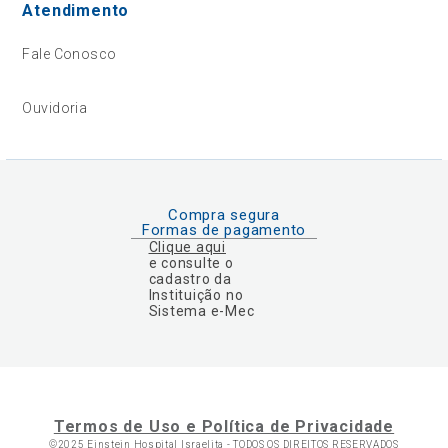
Atendimento
Fale Conosco
Ouvidoria
Compra segura
Formas de pagamento
Clique aqui
e consulte o
cadastro da
Instituição no
Sistema e-Mec
Termos de Uso e Política de Privacidade
©2025 Einstein Hospital Israelita -
TODOS OS DIREITOS RESERVADOS