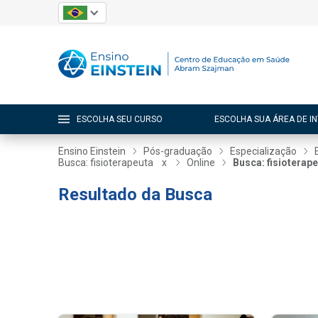
ESCOLHA SEU CURSO
ESCOLHA SUA ÁREA DE I
Ensino Einstein
Pós-graduação
Especialização
Busca: fisioterapeuta
x
Online
Busca: fisioterap
Resultado da Busca