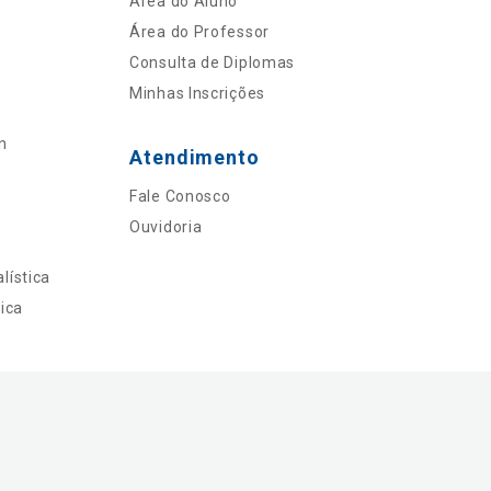
Área do Aluno
Área do Professor
Consulta de Diplomas
Minhas Inscrições
n
Atendimento
Fale Conosco
Ouvidoria
lística
ica