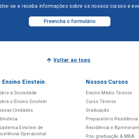
tre-se e receba informações sobre os nossos cursos e ev
Preencha o formulário
Voltar ao topo
 Ensino Einstein
Nossos Cursos
obre a Sociedade
Ensino Médio Técnico
obre o Ensino Einstein
Curso Técnico
ossas Unidades
Graduação
iblioteca
Preparatório Residência
cademia Einstein de
Residência e Aprimora
xcelência Operacional
Pós-graduação & MBA