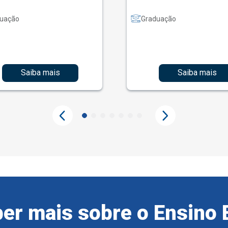
uação
Graduação
Saiba mais
Saiba mais
er mais sobre o Ensino 