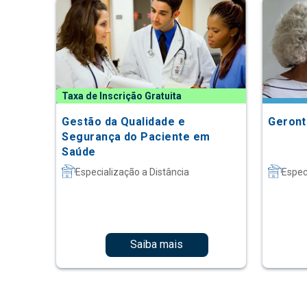
Taxa de Inscrição Gratuita
Gestão da Qualidade e
Geront
Segurança do Paciente em
Saúde
Especialização a Distância
Espec
Saiba mais