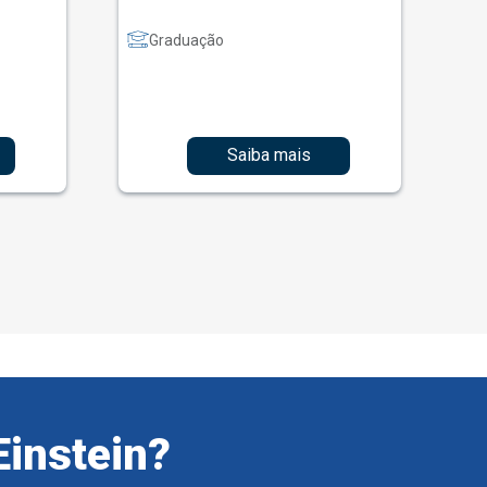
Graduação
Saiba mais
Einstein?