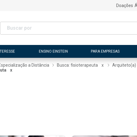
Doações
Á
NTERESSE
ENSINO EINSTEIN
PARA EMPRESAS
Especialização a Distância
Busca: fisioterapeuta
x
Arquiteto(a)
euta
x