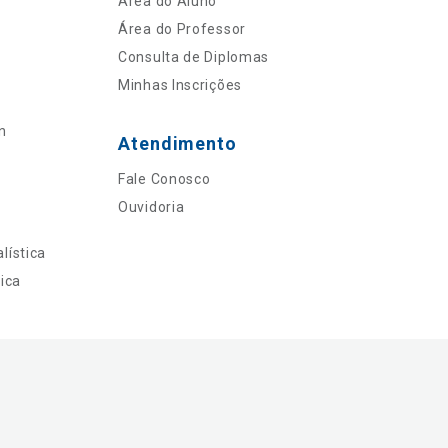
Área do Aluno
Área do Professor
Consulta de Diplomas
Minhas Inscrições
n
Atendimento
Fale Conosco
Ouvidoria
lística
ica