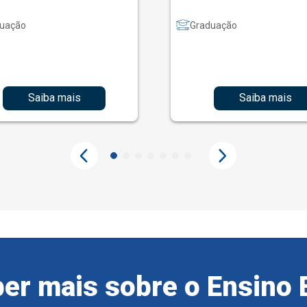
uação
Graduação
Saiba mais
Saiba mais
er mais sobre o Ensino 