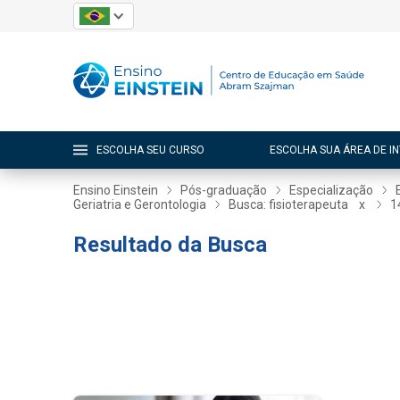
ESCOLHA SEU CURSO
ESCOLHA SUA ÁREA DE I
Ensino Einstein
Pós-graduação
Especialização
Geriatria e Gerontologia
Busca: fisioterapeuta
x
1
Resultado da Busca