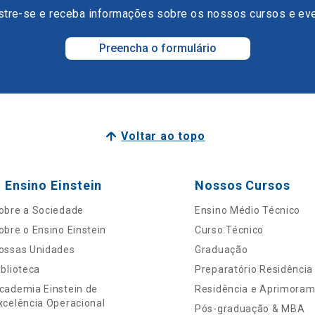
tre-se e receba informações sobre os nossos cursos e ev
Preencha o formulário
Voltar ao topo
 Ensino Einstein
Nossos Cursos
obre a Sociedade
Ensino Médio Técnico
obre o Ensino Einstein
Curso Técnico
ossas Unidades
Graduação
iblioteca
Preparatório Residência
cademia Einstein de
Residência e Aprimora
xcelência Operacional
Pós-graduação & MBA