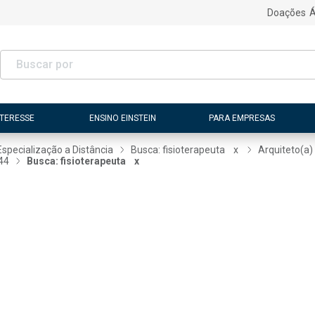
Doações
Á
NTERESSE
ENSINO EINSTEIN
PARA EMPRESAS
Especialização a Distância
Busca: fisioterapeuta
x
Arquiteto(a)
44
Busca: fisioterapeuta
x