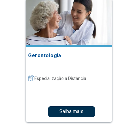
Gerontologia
Especialização a Distância
Saiba mais