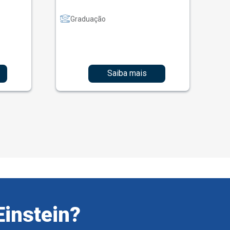
Graduação
Saiba mais
Einstein?