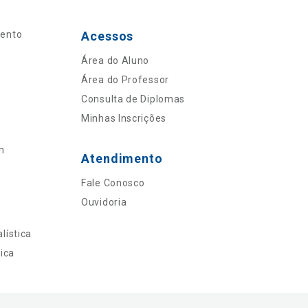
mento
Acessos
Área do Aluno
Área do Professor
Consulta de Diplomas
Minhas Inscrições
n
Atendimento
Fale Conosco
Ouvidoria
lística
ica