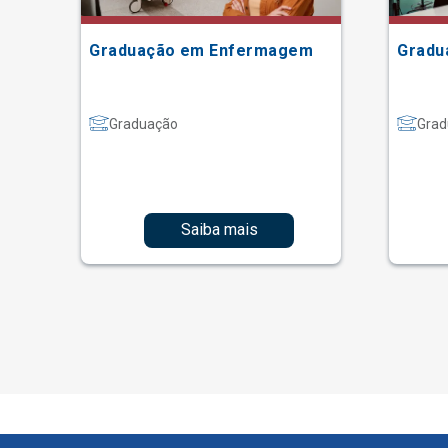
Graduação em Enfermagem
Gradu
Graduação
Grad
Saiba mais