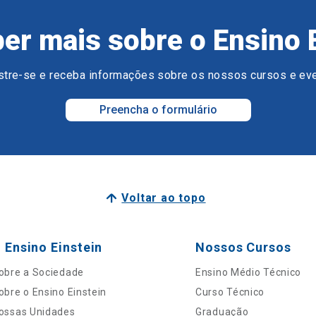
er mais sobre o Ensino 
tre-se e receba informações sobre os nossos cursos e ev
Preencha o formulário
Voltar ao topo
 Ensino Einstein
Nossos Cursos
obre a Sociedade
Ensino Médio Técnico
obre o Ensino Einstein
Curso Técnico
ossas Unidades
Graduação