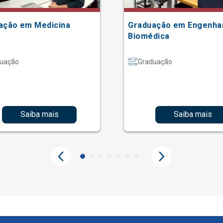
ação em Medicina
Graduação em Engenha
Biomédica
uação
Graduação
Saiba mais
Saiba mais