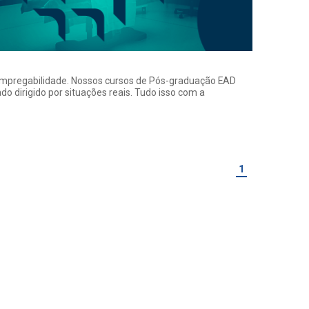
a empregabilidade. Nossos cursos de Pós-graduação EAD
o dirigido por situações reais. Tudo isso com a
1