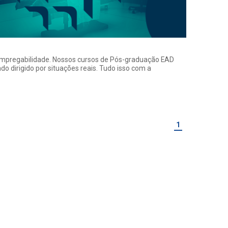
a empregabilidade. Nossos cursos de Pós-graduação EAD
o dirigido por situações reais. Tudo isso com a
1