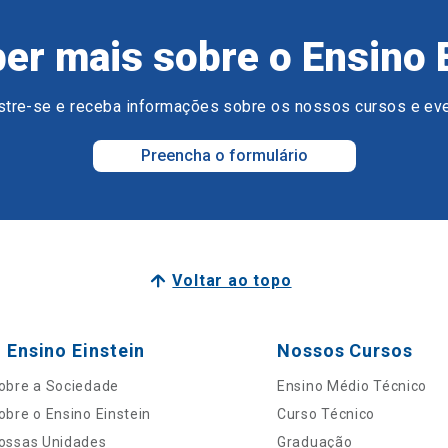
er mais sobre o Ensino 
tre-se e receba informações sobre os nossos cursos e ev
Preencha o formulário
Voltar ao topo
 Ensino Einstein
Nossos Cursos
obre a Sociedade
Ensino Médio Técnico
obre o Ensino Einstein
Curso Técnico
ossas Unidades
Graduação