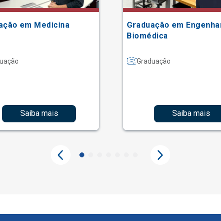
ação em Medicina
Graduação em Engenha
Biomédica
uação
Graduação
Saiba mais
Saiba mais