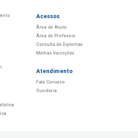
mento
Acessos
Área do Aluno
Área do Professor
Consulta de Diplomas
Minhas Inscrições
n
Atendimento
Fale Conosco
Ouvidoria
lística
ica