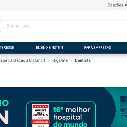
Doações
Á
NTERESSE
ENSINO EINSTEIN
PARA EMPRESAS
Especialização a Distância
Big Data
Dentista