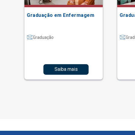
Graduação em Enfermagem
Gradu
Graduação
Grad
Saiba mais