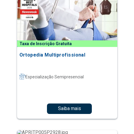
Taxa de Inscrição Gratuita
Ortopedia Multiprofissional
Especialização Semipresencial
Saiba mais