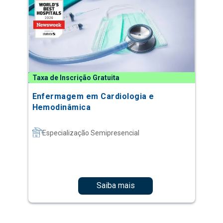
Taxa de Inscrição Gratuita
Enfermagem em Cardiologia e
Hemodinâmica
Especialização Semipresencial
Saiba mais