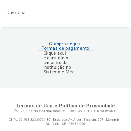
Ouvidoria
Compra segura
Formas de pagamento
Clique aqui
e consulte o
cadastro da
Instituição no
Sistema e-Mec
Termos de Uso e Política de Privacidade
©2025 Einstein Hospital Israelita -
TODOS OS DIREITOS RESERVADOS
CNPJ: 60.765.823/0001-30 - Endereço: Av. Albert Einstein, 627 - Morumbi -
São Paulo - SP - 05652-000