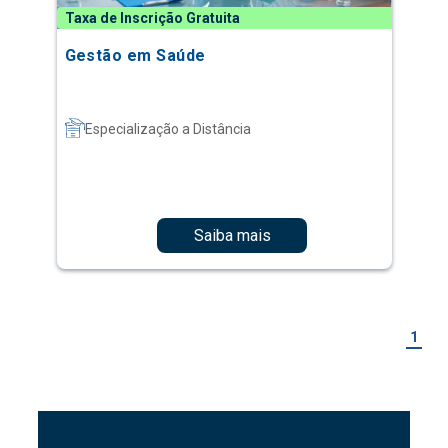
Taxa de Inscrição Gratuita
Gestão em Saúde
Especialização a Distância
Saiba mais
1