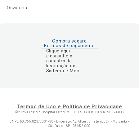
Ouvidoria
Compra segura
Formas de pagamento
Clique aqui
e consulte o
cadastro da
Instituição no
Sistema e-Mec
Termos de Uso e Política de Privacidade
©2025 Einstein Hospital Israelita -
TODOS OS DIREITOS RESERVADOS
CNPJ: 60.765.823/0001-30 - Endereço: Av. Albert Einstein, 627 - Morumbi -
São Paulo - SP - 05652-000