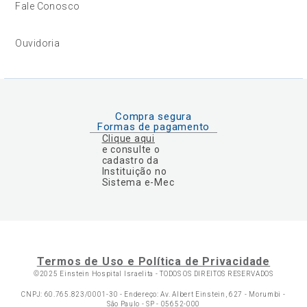
Fale Conosco
Ouvidoria
Compra segura
Formas de pagamento
Clique aqui
e consulte o
cadastro da
Instituição no
Sistema e-Mec
Termos de Uso e Política de Privacidade
©2025 Einstein Hospital Israelita -
TODOS OS DIREITOS RESERVADOS
CNPJ: 60.765.823/0001-30 - Endereço: Av. Albert Einstein, 627 - Morumbi -
São Paulo - SP - 05652-000