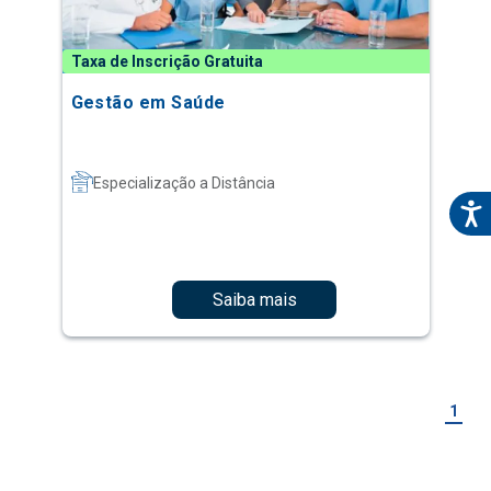
Taxa de Inscrição Gratuita
Gestão em Saúde
Especialização a Distância
Saiba mais
1