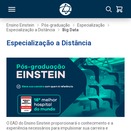
Ensino Einstein
Pós-graduação
Especialização
Especialização a Distância
Big Data
RSO
Especialização a Distância
TIVAS
S
IN
ONAL
 MBA
O EAD do Ensino Einstein proporcionará o conhecimento e a
experiência necessários para impulsionar sua carreira e
NTRO