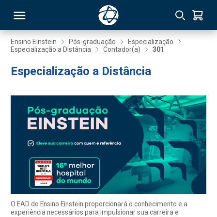
Ensino Einstein
Pós-graduação
Especialização
Especialização a Distância
Contador(a)
301
RSO
Especialização a Distância
TIVAS
S
IN
ONAL
 MBA
O EAD do Ensino Einstein proporcionará o conhecimento e a
experiência necessários para impulsionar sua carreira e
NTRO