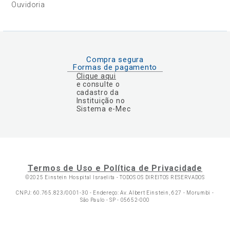
Ouvidoria
Compra segura
Formas de pagamento
Clique aqui
e consulte o
cadastro da
Instituição no
Sistema e-Mec
Termos de Uso e Política de Privacidade
©2025 Einstein Hospital Israelita -
TODOS OS DIREITOS RESERVADOS
CNPJ: 60.765.823/0001-30 - Endereço: Av. Albert Einstein, 627 - Morumbi -
São Paulo - SP - 05652-000