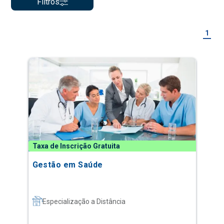
Filtros
1
Taxa de Inscrição Gratuita
Gestão em Saúde
Especialização a Distância