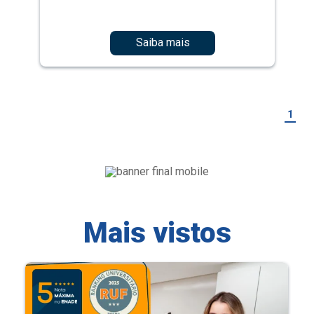
Saiba mais
1
Mais vistos