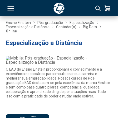
Ensino Einstein
Pós-graduação
Especialização
Especialização a Distância
Contador(a)
Big Data
Online
RSO
Especialização a Distância
TIVAS
S
IN
O EAD do Ensino Einstein proporcionará o conhecimento e a
ONAL
experiência necessários para impulsionar sua carreira e
melhorar sua empregabilidade. Nossos cursos de Pós-
graduação EAD destacam-se pela excelência da marca Einstein
e tem como base quatro pilares: competência, qualidade,
colaboração e aprendizado dirigido por situações reais. Tudo
 MBA
isso com a praticidade de poder estudar onde estiver.
NTRO