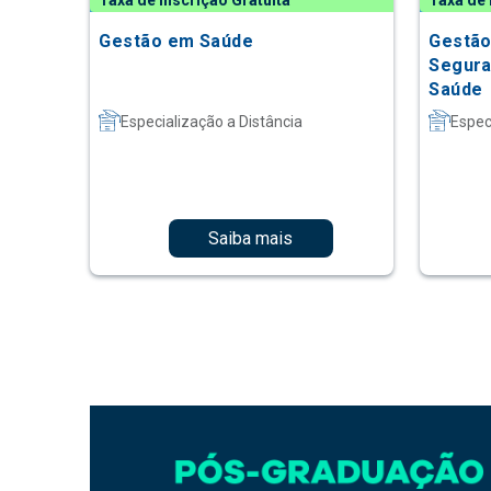
Taxa de Inscrição Gratuita
Taxa de 
Gestão em Saúde
Gestão
Segura
Saúde
Especialização a Distância
Espec
Saiba mais