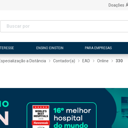
Doações
Á
NTERESSE
ENSINO EINSTEIN
PARA EMPRESAS
Especialização a Distância
Contador(a)
EAD
Online
330