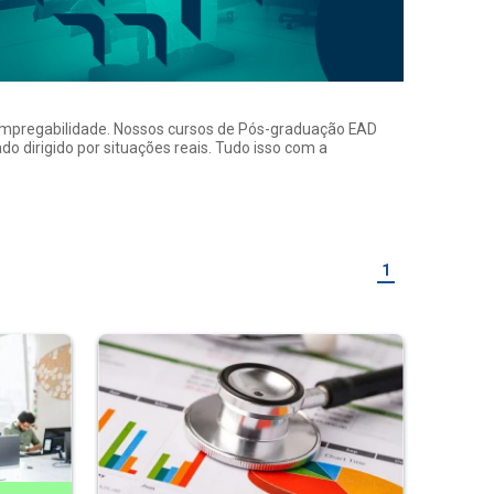
a empregabilidade. Nossos cursos de Pós-graduação EAD
o dirigido por situações reais. Tudo isso com a
1