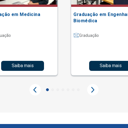
ação em Medicina
Graduação em Engenha
Biomédica
uação
Graduação
Saiba mais
Saiba mais