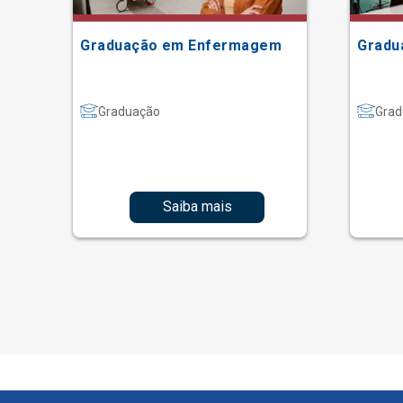
Graduação em Enfermagem
Gradu
Graduação
Grad
Saiba mais