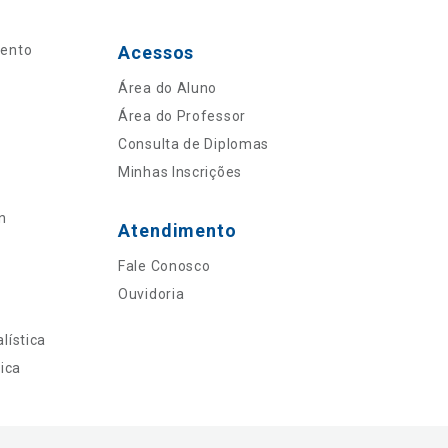
mento
Acessos
Área do Aluno
Área do Professor
Consulta de Diplomas
Minhas Inscrições
n
Atendimento
Fale Conosco
Ouvidoria
lística
ica