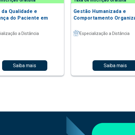
Inscrição Gratuita
Taxa de Inscrição Gratuita
 da Qualidade e
Gestão Humanizada e
nça do Paciente em
Comportamento Organiza
ialização a Distância
Especialização a Distância
Saiba mais
Saiba mais