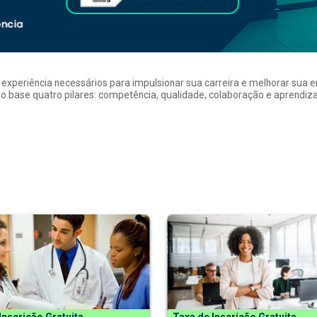
a experiência necessários para impulsionar sua carreira e melhorar su
 base quatro pilares: competência, qualidade, colaboração e aprendizad