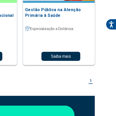
Gestão Pública na Atenção
cional
Primária à Saúde
Especialização a Distância
Saiba mais
1