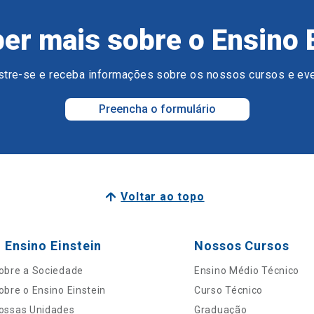
er mais sobre o Ensino 
tre-se e receba informações sobre os nossos cursos e ev
Preencha o formulário
Voltar ao topo
 Ensino Einstein
Nossos Cursos
obre a Sociedade
Ensino Médio Técnico
obre o Ensino Einstein
Curso Técnico
ossas Unidades
Graduação