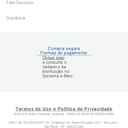
Fale Conosco
Ouvidoria
Compra segura
Formas de pagamento
Clique aqui
e consulte o
cadastro da
Instituição no
Sistema e-Mec
Termos de Uso e Política de Privacidade
©2025 Einstein Hospital Israelita -
TODOS OS DIREITOS RESERVADOS
CNPJ: 60.765.823/0001-30 - Endereço: Av. Albert Einstein, 627 - Morumbi -
São Paulo - SP - 05652-000