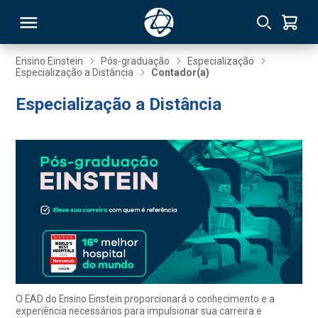
Ensino Einstein
Pós-graduação
Especialização
Especialização a Distância
Contador(a)
RSO
Especialização a Distância
TIVAS
S
IN
ONAL
 MBA
O EAD do Ensino Einstein proporcionará o conhecimento e a
experiência necessários para impulsionar sua carreira e
NTRO