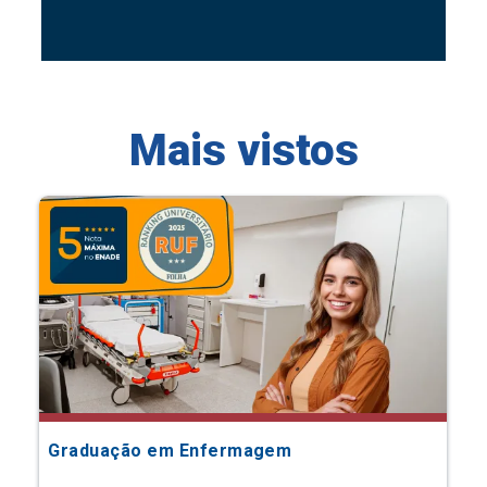
Mais vistos
Graduação em Enfermagem