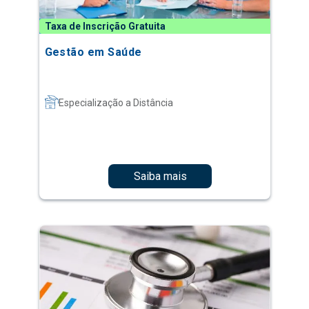
Taxa de Inscrição Gratuita
Gestão em Saúde
Especialização a Distância
Saiba mais