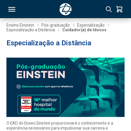
Ensino Einstein
Pós-graduação
Especialização
Especialização a Distância
Cuidador(a) de Idosos
RSO
Especialização a Distância
TIVAS
S
IN
ONAL
 MBA
O EAD do Ensino Einstein proporcionará o conhecimento e a
experiência necessários para impulsionar sua carreira e
NTRO