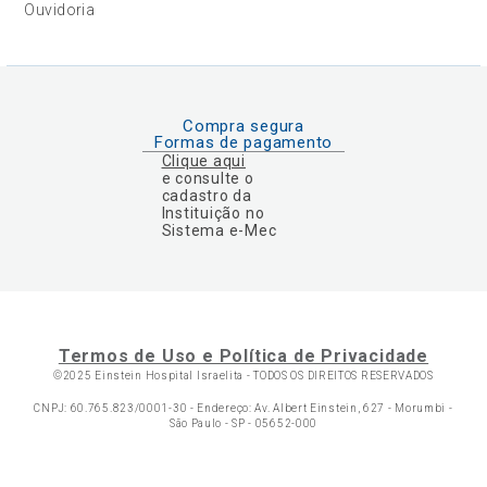
Ouvidoria
Compra segura
Formas de pagamento
Clique aqui
e consulte o
cadastro da
Instituição no
Sistema e-Mec
Termos de Uso e Política de Privacidade
©2025 Einstein Hospital Israelita -
TODOS OS DIREITOS RESERVADOS
CNPJ: 60.765.823/0001-30 - Endereço: Av. Albert Einstein, 627 - Morumbi -
São Paulo - SP - 05652-000