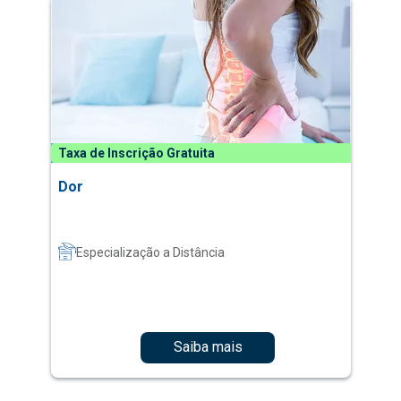
Taxa de Inscrição Gratuita
Dor
Especialização a Distância
Saiba mais