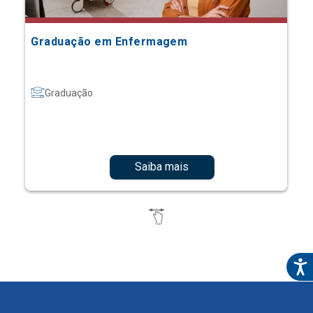
Graduação em Enfermagem
Graduação
Saiba mais