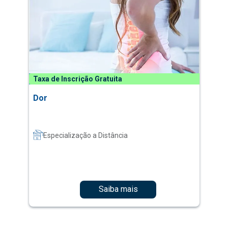
Taxa de Inscrição Gratuita
Dor
Especialização a Distância
Saiba mais