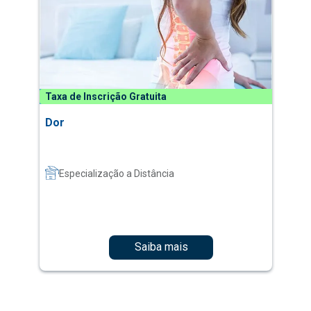
Taxa de Inscrição Gratuita
Dor
Especialização a Distância
Saiba mais