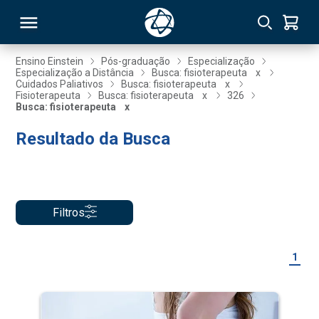
Ensino Einstein
Pós-graduação
Especialização
Especialização a Distância
Busca: fisioterapeuta
x
Cuidados Paliativos
Busca: fisioterapeuta
x
RSO
Fisioterapeuta
Busca: fisioterapeuta
x
326
Busca: fisioterapeuta
x
Resultado da Busca
TIVAS
S
IN
ONAL
Filtros
 MBA
1
NTRO