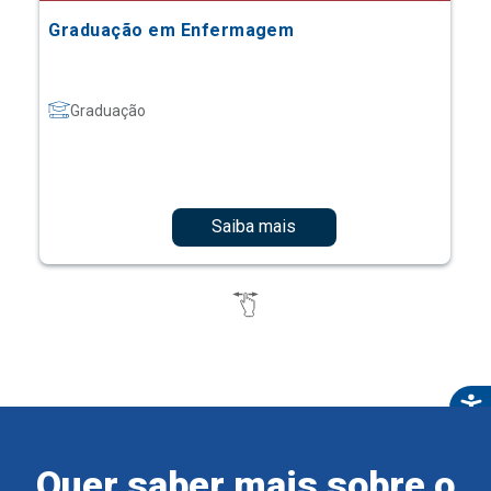
Graduação em Enfermagem
Graduação
Saiba mais
Quer saber mais sobre o